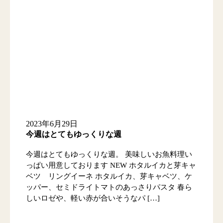
2023年6月29日
今週はとてもゆっくりな週
今週はとてもゆっくりな週。 美味しいお魚料理い
っぱい用意しております NEW ホタルイカと芽キャ
ベツ リングイーネ ホタルイカ、芽キャベツ、ケ
ッパー、セミドライトマトのあっさりパスタ 春ら
しいロゼや、軽い赤が合いそうなパ […]