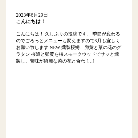
2023年6月29日
こんにちは！
こんにちは！ 久しぶりの投稿です。 季節が変わる
のでごろっとメニューも変えますので3月も宜しく
お願い致します NEW 燻製桜鱒、卵黄と菜の花のグ
ラタン 桜鱒と卵黄を桜スモークウッドでサッと燻
製し、苦味が綺麗な菜の花と合わ […]