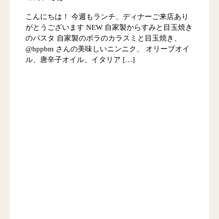
こんにちは！ 今週もランチ、ディナーご来店あり
がとうございます NEW 自家製からすみと目玉焼き
のパスタ 自家製のボラのカラスミと目玉焼き、
@hppbm さんの美味しいニンニク、 オリーブオイ
ル、唐辛子オイル、イタリア […]