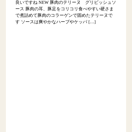
良いですね NEW 豚肉のテリーヌ グリビッシュソ
ース 豚肉の耳、豚足をコリコリ食べやすい硬さま
で煮詰めて豚肉のコラーゲンで固めたテリーヌで
す ソースは爽やかなハーブやケッパ […]