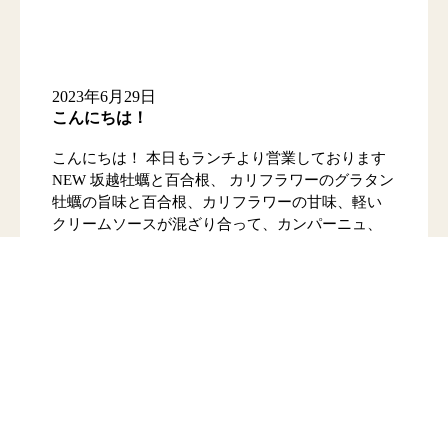
2023年6月29日
こんにちは！
こんにちは！ 本日もランチより営業しております
NEW 坂越牡蠣と百合根、 カリフラワーのグラタン
牡蠣の旨味と百合根、カリフラワーの甘味、軽い
クリームソースが混ざり合って、カンパーニュ、
ワインが必須の料理になってます。 […]