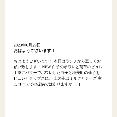
2023年6月29日
おはようございます！
おはようございます！ 本日はランチから宜しくお
願い致します！ NEW 白子のポワレと菊芋のピュレ
丁寧にバターでポワレした白子と稲美町の菊芋を
ピュレとチップスに。 上の泡はミルクとチーズ 主
にコースでの提供ではありますが […]