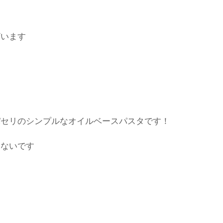
ざいます
パセリのシンプルなオイルベースパスタです！
らないです