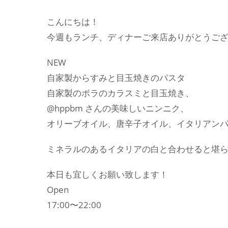
こんにちは！
今週もランチ、ディナーご来店ありがとうご
NEW
自家製からすみと目玉焼きのパスタ
自家製のボラのカラスミと目玉焼き、
@hppbm さんの美味しいニンニク、
オリーブオイル、唐辛子オイル、イタリアン
ミネラルのあるイタリアの白と合わせると堪
本日も宜しくお願い致します！
Open
17:00〜22:00