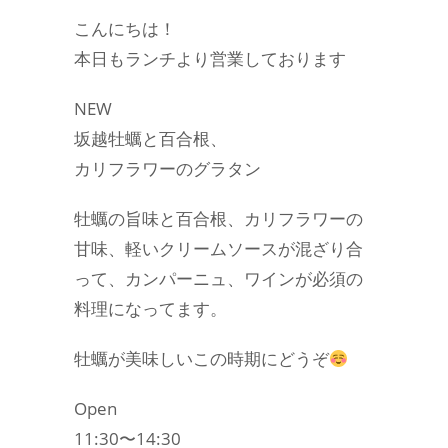
こんにちは！
本日もランチより営業しております
NEW
坂越牡蠣と百合根、
カリフラワーのグラタン
牡蠣の旨味と百合根、カリフラワーの
甘味、軽いクリームソースが混ざり合
って、カンパーニュ、ワインが必須の
料理になってます。
牡蠣が美味しいこの時期にどうぞ
Open
11:30〜14:30