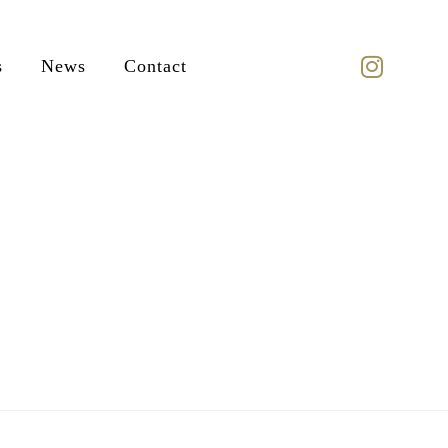
s
News
Contact