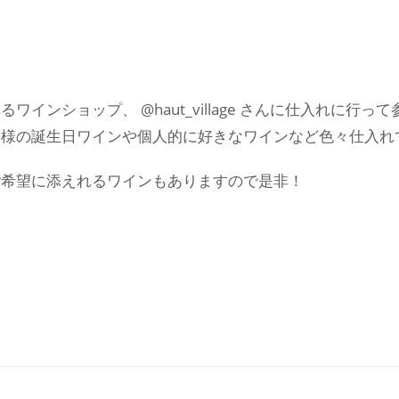
ンショップ、 @haut_village さんに仕入れに行っ
客様の誕生日ワインや個人的に好きなワインなど色々仕入れ
ご希望に添えれるワインもありますので是非！