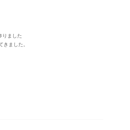
て参りました
てきました。