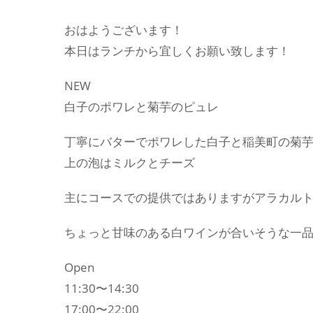
おはようございます！
本日はランチから宜しくお願い致します！
NEW
白子のポワレと菊芋のピュレ
丁寧にバターでポワレした白子と稲美町の菊
上の泡はミルクとチーズ
主にコースでの提供ではありますがアラカル
ちょっと甘味のある白ワインが合いそうな一
Open
11:30〜14:30
17:00〜22:00