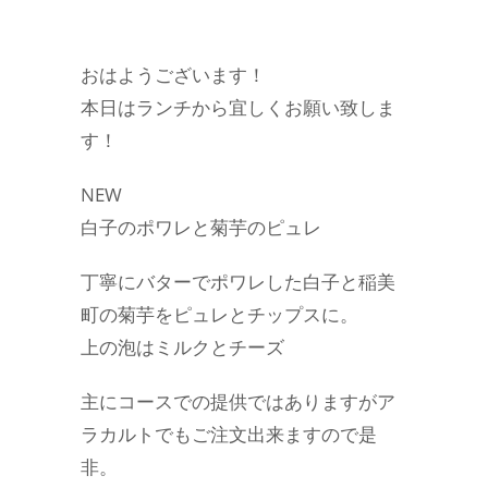
おはようございます！
本日はランチから宜しくお願い致しま
す！
NEW
白子のポワレと菊芋のピュレ
丁寧にバターでポワレした白子と稲美
町の菊芋をピュレとチップスに。
上の泡はミルクとチーズ
主にコースでの提供ではありますがア
ラカルトでもご注文出来ますので是
非。