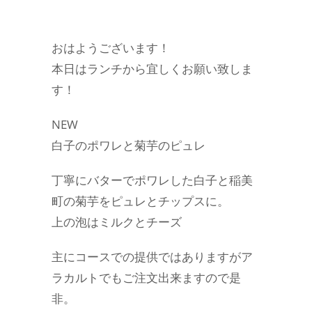
おはようございます！
本日はランチから宜しくお願い致しま
す！
NEW
白子のポワレと菊芋のピュレ
丁寧にバターでポワレした白子と稲美
町の菊芋をピュレとチップスに。
上の泡はミルクとチーズ
主にコースでの提供ではありますがア
ラカルトでもご注文出来ますので是
非。