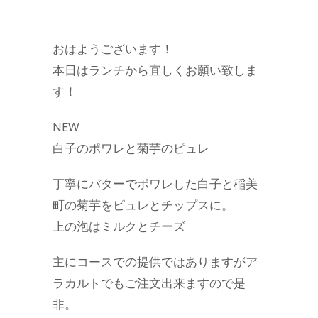
おはようございます！
本日はランチから宜しくお願い致しま
す！
NEW
白子のポワレと菊芋のピュレ
丁寧にバターでポワレした白子と稲美
町の菊芋をピュレとチップスに。
上の泡はミルクとチーズ
主にコースでの提供ではありますがア
ラカルトでもご注文出来ますので是
非。