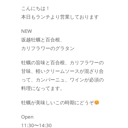
こんにちは！
本日もランチより営業しております
NEW
坂越牡蠣と百合根、
カリフラワーのグラタン
牡蠣の旨味と百合根、カリフラワーの
甘味、軽いクリームソースが混ざり合
って、カンパーニュ、ワインが必須の
料理になってます。
牡蠣が美味しいこの時期にどうぞ
Open
11:30〜14:30